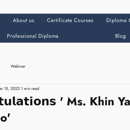
About us
Certificate Courses
Diploma 
Professional Diploma
Blog
Webinar
ar 15, 2022
1 min read
𝘁𝘂𝗹𝗮𝘁𝗶𝗼𝗻𝘀 ' Ms. Khin 
o'