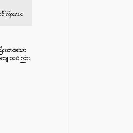
သင်ကြားပေး
် ပြီးထားသော 
်တကျ သင်ကြား