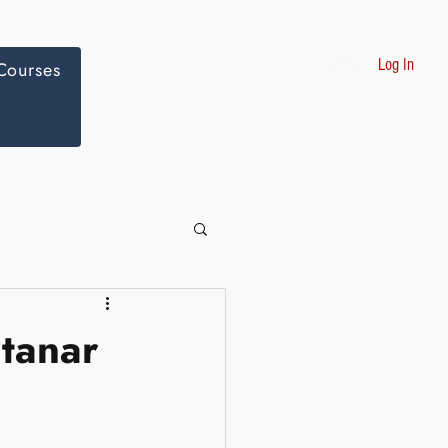
Log In
Courses
Yatanar