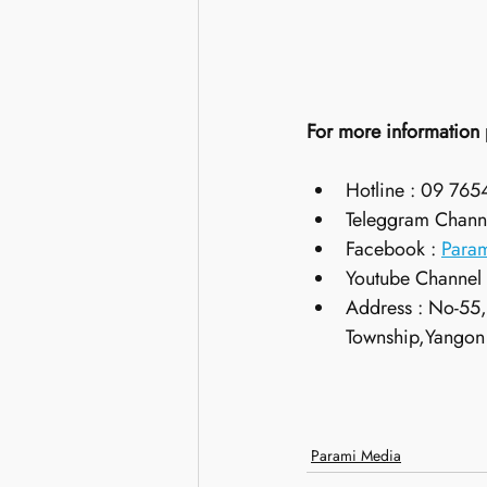
For more information 
Hotline : 09 76
Teleggram Channe
Facebook : 
Param
Youtube Channel 
Address : No-55, 
Township,Yangon
Parami Media