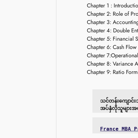
Chapter 1 : Introductio
Chapter 2: Role of Pr
Chapter 3: Accountin
Chapter 4: Double Ent
Chapter 5: Financial 
Chapter 6: Cash Flow 
Chapter 7:Operational
Chapter 8: Variance A
Chapter 9: Ratio Form
သင်တန်းကျောင်းသ
အပ်နှံလိုသူများ
France MBA P